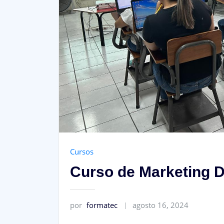
Cursos
Curso de Marketing Di
por
formatec
agosto 16, 2024