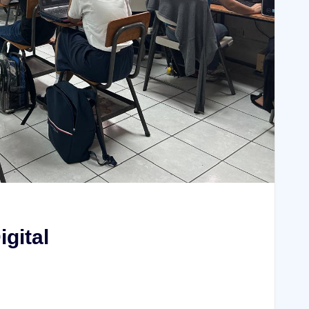
gital