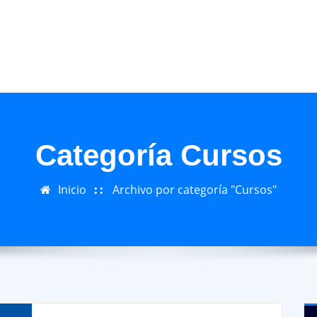
Categoría Cursos
Inicio
Archivo por categoría "Cursos"