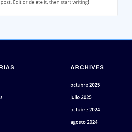
ost. Edit or delete it, then start writing!
RIAS
ARCHIVES
octubre 2025
es
julio 2025
octubre 2024
agosto 2024