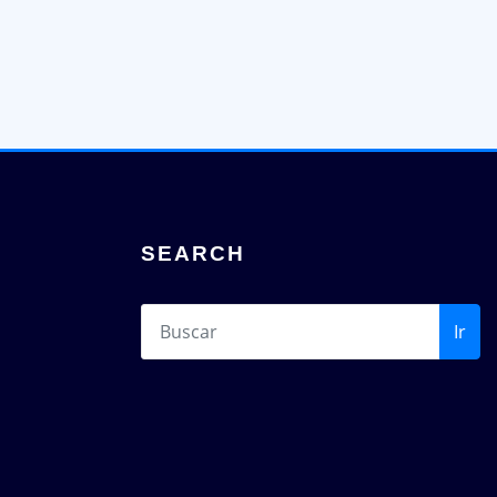
SEARCH
Ir